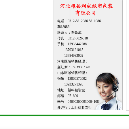
电话：0312-5812086 5811086
5818086
联系人：李铁成
传真：0312-5826018
手机：15933442288
13703121015
13784983062
河南区域销售经理：
赵红新：15939307376
山东区域销售经理：
张敏：13869576502
13933271395
地址：塑料包装城
邮编：071800
帐号：0409030009300041084
开户行：工行雄县支行