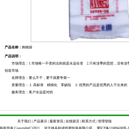
产品名称：
购物袋
产品说明：
市场理念：1.市场唯一不变的法则就是永远在变 2.只有淡季的思想，没有淡季
创造市场
名牌理念：要么不干，要干就要争第一
质量理念：１.高标准 精细化 零缺陷 ２.优秀的产品是优秀的人干出来的
服务理念：客户永远是对的
关于我们
|
产品展示
|
最新资讯
|
在线留言
|
联系方式
|
管理登陆
版权所有 Copyright(C)2011 河北雄县利成纸塑包装有限公司
冀ICP备11009438号-