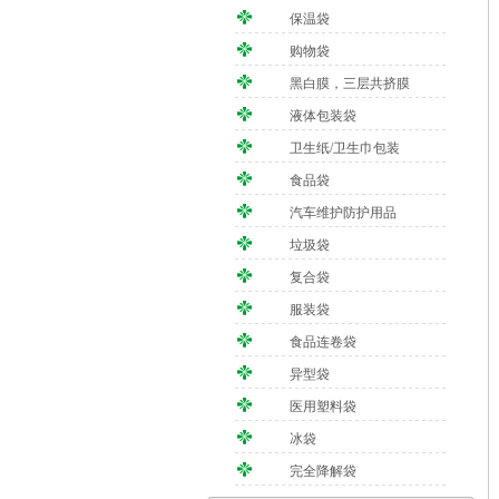
保温袋
购物袋
黑白膜，三层共挤膜
液体包装袋
卫生纸/卫生巾包装
食品袋
汽车维护防护用品
垃圾袋
复合袋
服装袋
食品连卷袋
异型袋
医用塑料袋
冰袋
完全降解袋